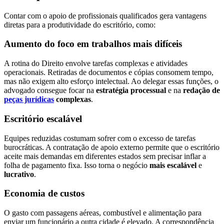
Contar com o apoio de profissionais qualificados gera vantagens
diretas para a produtividade do escritório, como:
Aumento do foco em trabalhos mais difíceis
A rotina do Direito envolve tarefas complexas e atividades
operacionais. Retiradas de documentos e cópias consomem tempo,
mas não exigem alto esforço intelectual. Ao delegar essas funções, o
advogado consegue focar na
estratégia processual
e na
redação de
peças jurídicas
complexas
.
Escritório escalável
Equipes reduzidas costumam sofrer com o excesso de tarefas
burocráticas. A contratação de apoio externo permite que o escritório
aceite mais demandas em diferentes estados sem precisar inflar a
folha de pagamento fixa. Isso torna o negócio
mais escalável
e
lucrativo
.
Economia de custos
O gasto com passagens aéreas, combustível e alimentação para
enviar um funcionário a outra cidade é elevado. A correspondência