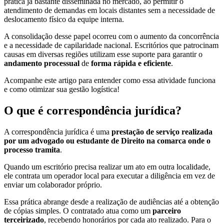
prática já bastante disseminada no mercado, ao permitir o
atendimento de demandas em locais distantes sem a necessidade de
deslocamento físico da equipe interna.
A consolidação desse papel ocorreu com o aumento da concorrência
e a necessidade de capilaridade nacional. Escritórios que patrocinam
causas em diversas regiões utilizam esse suporte para garantir o
andamento processual
de
forma rápida e eficiente
.
Acompanhe este artigo para entender como essa atividade funciona
e como otimizar sua gestão logística!
O que é correspondência jurídica?
A correspondência jurídica é uma
prestação de serviço realizada
por um advogado ou estudante de Direito na comarca onde o
processo tramita
.
Quando um escritório precisa realizar um ato em outra localidade,
ele contrata um operador local para executar a diligência em vez de
enviar um colaborador próprio.
Essa prática abrange desde a realização de audiências até a obtenção
de cópias simples. O contratado atua como um
parceiro
terceirizado
, recebendo honorários por cada ato realizado. Para o