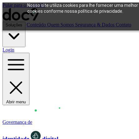
Pular para o conteúdo
Nosso site utiliza cookies para lhe fornecer uma melhor
cookies conforme nossa política de privacidade.
Conteúdo
Quem Somos
Segurança & Dados
Contato
Soluções
Login
Abrir menu
Governança de
identidade
digital.