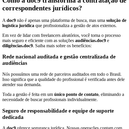
Como a doc9 transforma a contratação de
correspondentes jurídicos?
A
doc9
não é apenas uma plataforma de busca, mas uma
solução de
logística jurídica
que profissionaliza a gestão de atos externos.
Em vez de lidar com freelancers aleatórios, você torna o processo
mais seguro e eficiente com as soluções
audiências.doc9
e
diligências.doc9
. Saiba mais sobre os benefícios:
Rede nacional auditada e gestão centralizada de
audiências
Nós possuímos uma rede de parceiros auditados em todo o Brasil.
Isso significa que a qualidade do profissional é verificada antes dele
atender sua demanda.
Toda a gestão é feita em um
único ponto de contato
, eliminando a
necessidade de buscar profissionais individualmente.
Seguro de responsabilidade e equipe de suporte
dedicada
A
doc9
oferece segurança jurídica. Nossas operações contam com