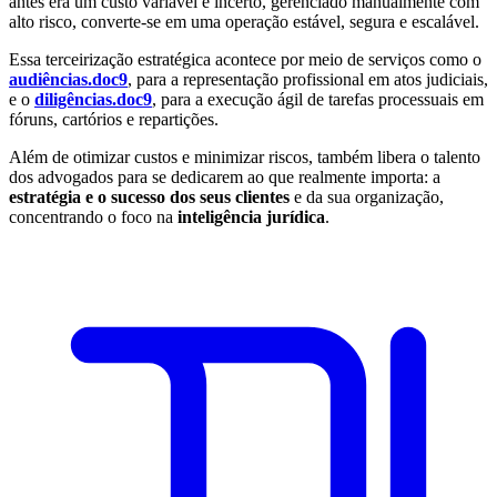
antes era um custo variável e incerto, gerenciado manualmente com
alto risco, converte-se em uma operação estável, segura e escalável.
Essa terceirização estratégica acontece por meio de serviços como o
audiências.doc9
, para a representação profissional em atos judiciais,
e o
diligências.doc9
, para a execução ágil de tarefas processuais em
fóruns, cartórios e repartições.
Além de otimizar custos e minimizar riscos, também libera o talento
dos advogados para se dedicarem ao que realmente importa: a
estratégia e o sucesso dos seus clientes
e da sua organização,
concentrando o foco na
inteligência jurídica
.