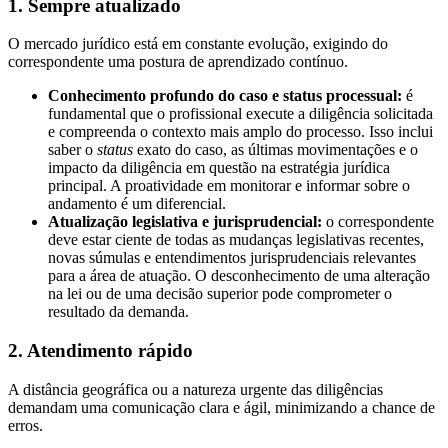
1. Sempre atualizado
O mercado jurídico está em constante evolução, exigindo do
correspondente uma postura de aprendizado contínuo.
Conhecimento profundo do caso e status processual:
é
fundamental que o profissional execute a diligência solicitada
e compreenda o contexto mais amplo do processo. Isso inclui
saber o
status
exato do caso, as últimas movimentações e o
impacto da diligência em questão na estratégia jurídica
principal. A proatividade em monitorar e informar sobre o
andamento é um diferencial.
Atualização legislativa e jurisprudencial:
o correspondente
deve estar ciente de todas as mudanças legislativas recentes,
novas súmulas e entendimentos jurisprudenciais relevantes
para a área de atuação. O desconhecimento de uma alteração
na lei ou de uma decisão superior pode comprometer o
resultado da demanda.
2. Atendimento rápido
A distância geográfica ou a natureza urgente das diligências
demandam uma comunicação clara e ágil, minimizando a chance de
erros.