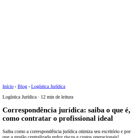
Início
›
Blog
›
Logística Jurídica
Logística Jurídica · 12 min de leitura
Correspondência jurídica: saiba o que é,
como contratar o profissional ideal
Saiba como a correspondência jurídica otimiza seu escritório e por
que a gestão centralizada reduz riscos e custos operacionais!