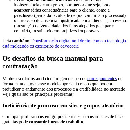
inobservância de um prazo, por menor que seja, pode
acarretar sérias consequências para o cliente, como a
preclusão
(perda da faculdade de praticar um ato processual)
ou, no caso de ausência injustificada em audiências, a
revelia
(presunção de veracidade dos fatos alegados pela parte
contrária), resultando em prejuízos irreparáveis.
Leia também:
Transformação digital no Direito: como a tecnologia
está moldando os escritórios de advocacia
Os desafios da busca manual para
contratação
Muitos escritórios ainda tentam gerenciar seus
correspondentes
de
forma manual, mas esse modelo apresenta riscos que podem
prejudicar o andamento dos processos e a credibilidade no mercado.
Veja quais são os principais problemas:
Ineficiência de procurar em sites e grupos aleatórios
Garimpar profissionais em grupos de redes sociais ou sites de listas
gratuitas pode
consomir horas de trabalho
.