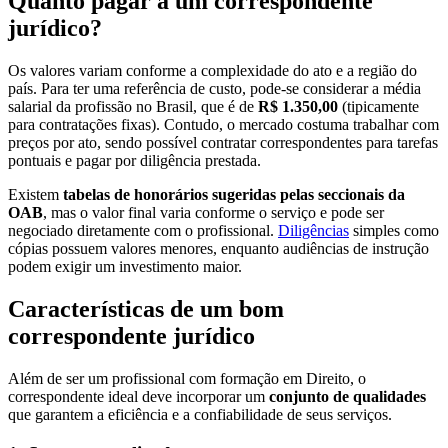
Quanto pagar a um correspondente
jurídico?
Os valores variam conforme a complexidade do ato e a região do
país. Para ter uma referência de custo, pode-se considerar a média
salarial da profissão no Brasil, que é de
R$ 1.350,00
(tipicamente
para contratações fixas). Contudo, o mercado costuma trabalhar com
preços por ato, sendo possível contratar correspondentes para tarefas
pontuais e pagar por diligência prestada.
Existem
tabelas de honorários sugeridas pelas seccionais da
OAB
, mas o valor final varia conforme o serviço e pode ser
negociado diretamente com o profissional.
Diligências
simples como
cópias possuem valores menores, enquanto audiências de instrução
podem exigir um investimento maior.
Características de um bom
correspondente jurídico
Além de ser um profissional com formação em Direito, o
correspondente ideal deve incorporar um
conjunto de qualidades
que garantem a eficiência e a confiabilidade de seus serviços.