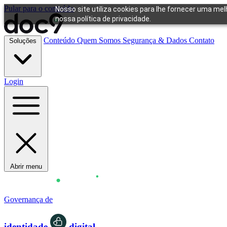
Pular para o conteúdo
Nosso site utiliza cookies para lhe fornecer uma me
nossa política de privacidade.
Conteúdo
Quem Somos
Segurança & Dados
Contato
Soluções
Login
Abrir menu
Governança de
identidade
digital.