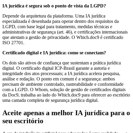
IA jurídica é segura sob o ponto de vista da LGPD?
Depende da arquitetura da plataforma. Uma IA jurídica
especializada é desenhada para operar dentro dos requisitos da
LGPD, com base legal para tratamento, medidas técnicas e
administrativas de segurança (art. 46), e certificações internacionais
que atestam a gestão de privacidade. O Which.doc9 é certificado
ISO 27701.
Certificado digital e IA jurídica: como se conectam?
Os dois são ativos de confiança que sustentam a prática jurídica
digital. O certificado digital ICP-Brasil garante a autoria e
integridade dos atos processuais; a IA jurídica acelera pesquisa,
análise e redação. O ponto em comum é a segurança: ambos
precisam de ambiente controlado, rastreabilidade e conformidade
com a LGPD. O Whom, solução de gestão de certificados digitais
da Doc9, trabalha ao lado do Which.doc9 para oferecer ao escritório
uma camada completa de segurança jurídica digital.
Aceite apenas a melhor IA jurídica para o
seu escritório