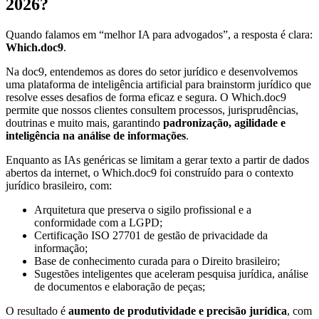
2026?
Quando falamos em “melhor IA para advogados”, a resposta é clara:
Which.doc9
.
Na doc9, entendemos as dores do setor jurídico e desenvolvemos
uma plataforma de inteligência artificial para brainstorm jurídico que
resolve esses desafios de forma eficaz e segura. O Which.doc9
permite que nossos clientes consultem processos, jurisprudências,
doutrinas e muito mais, garantindo
padronização, agilidade e
inteligência na análise de informações
.
Enquanto as IAs genéricas se limitam a gerar texto a partir de dados
abertos da internet, o Which.doc9 foi construído para o contexto
jurídico brasileiro, com:
Arquitetura que preserva o sigilo profissional e a
conformidade com a LGPD;
Certificação ISO 27701 de gestão de privacidade da
informação;
Base de conhecimento curada para o Direito brasileiro;
Sugestões inteligentes que aceleram pesquisa jurídica, análise
de documentos e elaboração de peças;
O resultado é
aumento de produtividade e precisão jurídica
, com