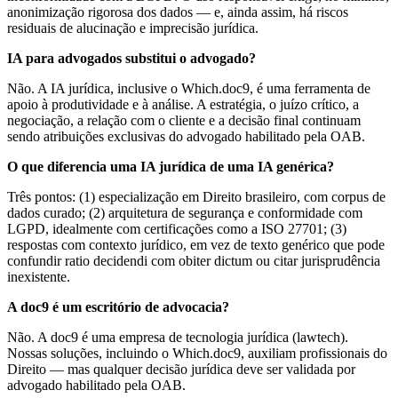
anonimização rigorosa dos dados — e, ainda assim, há riscos
residuais de alucinação e imprecisão jurídica.
IA para advogados substitui o advogado?
Não. A IA jurídica, inclusive o Which.doc9, é uma ferramenta de
apoio à produtividade e à análise. A estratégia, o juízo crítico, a
negociação, a relação com o cliente e a decisão final continuam
sendo atribuições exclusivas do advogado habilitado pela OAB.
O que diferencia uma IA jurídica de uma IA genérica?
Três pontos: (1) especialização em Direito brasileiro, com corpus de
dados curado; (2) arquitetura de segurança e conformidade com
LGPD, idealmente com certificações como a ISO 27701; (3)
respostas com contexto jurídico, em vez de texto genérico que pode
confundir ratio decidendi com obiter dictum ou citar jurisprudência
inexistente.
A doc9 é um escritório de advocacia?
Não. A doc9 é uma empresa de tecnologia jurídica (lawtech).
Nossas soluções, incluindo o Which.doc9, auxiliam profissionais do
Direito — mas qualquer decisão jurídica deve ser validada por
advogado habilitado pela OAB.