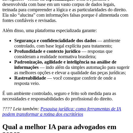
desenvolvida com base em um vasto corpus de dados legais,
treinada para compreender a lógica e as particularidades do direito.
Ela não “alucina” com informações falsas porque é alimentada com
fontes confiáveis e revisadas.
Além disso, uma plataforma especializada garante:
Segurança e confidencialidade dos dados
— ambiente
controlado, com base legal explícita para tratamento;
Profundidade e contexto jurídico
— respostas que
consideram a realidade normativa brasileira;
Padronização, agilidade e inteligência na análise de
informações
— indo além da simples automação para sugerir
as melhores opções e elevar a qualidade das peças jurídicas;
Rastreabilidade
— você consegue conferir de onde a
resposta veio.
É um ambiente controlado, seguro e feito sob medida para as
necessidades e responsabilidades do profissional do direito.
???? Leia também:
Pesquisa jurídica: como ferramentas de IA
podem transformar a rotina dos escritórios
Qual a melhor IA para advogados em