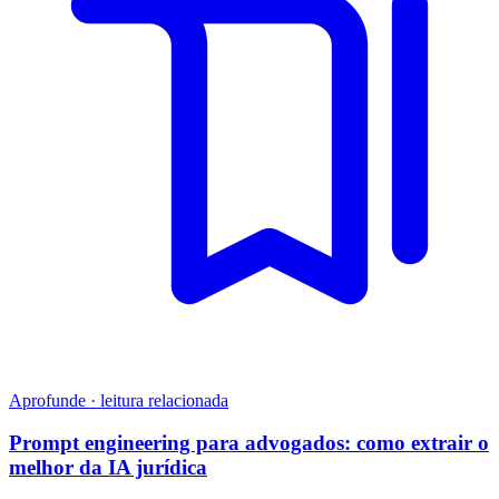
Aprofunde · leitura relacionada
Prompt engineering para advogados: como extrair o
melhor da IA jurídica