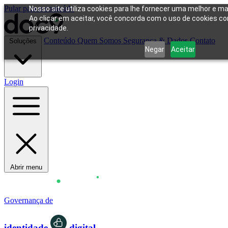
Pular para o conteúdo
Nosso site utiliza cookies para lhe fornecer uma melhor e ma
Ao clicar em aceitar, você concorda com o uso de cookies co
privacidade.
Conteúdo
Quem Somos
Segurança & Dados
Contato
Soluções
Negar
Aceitar
Login
Abrir menu
Governança de
identidade
digital.