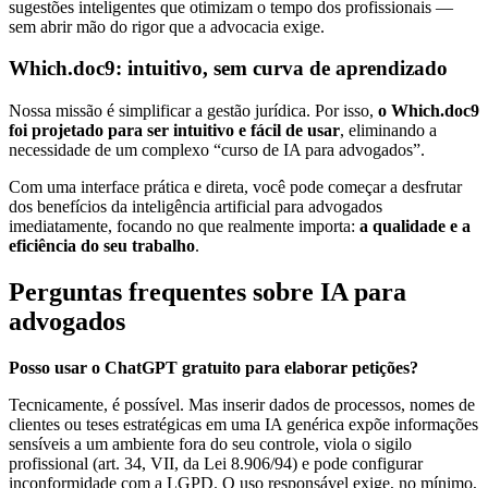
sugestões inteligentes que otimizam o tempo dos profissionais —
sem abrir mão do rigor que a advocacia exige.
Which.doc9: intuitivo, sem curva de aprendizado
Nossa missão é simplificar a gestão jurídica. Por isso,
o Which.doc9
foi projetado para ser intuitivo e fácil de usar
, eliminando a
necessidade de um complexo “curso de IA para advogados”.
Com uma interface prática e direta, você pode começar a desfrutar
dos benefícios da inteligência artificial para advogados
imediatamente, focando no que realmente importa:
a qualidade e a
eficiência do seu trabalho
.
Perguntas frequentes sobre IA para
advogados
Posso usar o ChatGPT gratuito para elaborar petições?
Tecnicamente, é possível. Mas inserir dados de processos, nomes de
clientes ou teses estratégicas em uma IA genérica expõe informações
sensíveis a um ambiente fora do seu controle, viola o sigilo
profissional (art. 34, VII, da Lei 8.906/94) e pode configurar
inconformidade com a LGPD. O uso responsável exige, no mínimo,