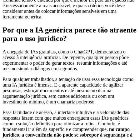
é necessariamente a mais acessível, e quais critérios você deve
considerar antes de colocar informações sensíveis em uma
ferramenta genérica.
Por que a IA genérica parece tão atraente
para o uso jurídico?
A chegada de IAs gratuitas, como o ChatGPT, democratizou o
acesso à inteligência artificial. De repente, qualquer pessoa pôde
experimentar o poder de gerar textos, resumir informações e até
mesmo simular diálogos em segundos.
Para qualquer trabalhador, a tentação de usar essa tecnologia como
uma IA jurídica é imensa. E a aparente capacidade de agilizar
pesquisas, esboçar documentos e até mesmo auxiliar na
argumentação jurídica, sem custos adicionais ou com um
investimento mínimo, é um chamariz poderoso.
Essa facilidade de acesso, a interface intuitiva e a velocidade das
respostas fazem com que muitos enxerguem essas IAs genéricas
como a solução definitiva para otimizar a rotina. Contudo, é
fundamental ir além da superfície e compreender que,
no campo
jurídico, a conveniência não pode se sobrepor à segurança e à