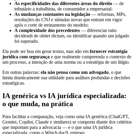
As especificidades das diferentes áreas do direito
— de
tributário a trabalhista, de consumidor a empresarial;
As mudanças constantes na legislação
— reformas, MPs,
resoluções do CNJ e súmulas novas que entram em vigor
após o corte de treinamento do modelo;
A complexidade dos precedentes
— diferenciar ratio
decidendi de obiter dictum, ou identificar quando um julgado
foi superado.
Ela pode ser boa em gerar textos, mas não em
fornecer estratégia
jurídica com segurança
e que realmente compreenda o contexto de
um processo, a intenção de uma norma ou a estratégia de um litígio.
Em outras palavras:
ela não pensa como um advogado
, o que
limita drasticamente sua utilidade para análises profundas e decisões
estratégicas.
IA genérica vs IA jurídica especializada:
o que muda, na prática
Para facilitar a comparação, veja como uma IA genérica (ChatGPT,
Gemini, Copilot, Claude e similares) se comporta diante dos critérios
que importam para a advocacia — e o que uma IA jurídica
especializada, como o Which.doc9, entrega: