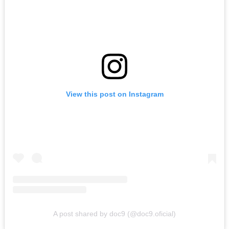
View this post on Instagram
A post shared by doc9 (@doc9.oficial)