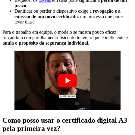
Esquecer os
tokens
em casa pode significar a
perda de um
prazo
;
Danificar ou perder o dispositivo exige a
revogação e a
emissão de um novo certificado
, um processo que pode
levar dias;
Para o trabalho em equipe, o modelo se mostra pouco eficaz,
forçando o compartilhamento físico do token, o que é ineficiente e
anula o propósito da segurança individual
.
Como posso usar o certificado digital A3
pela primeira vez?