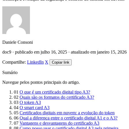
Daniele Consoni
doc9 · publicado em julho 16, 2025 · atualizado em janeiro 15, 2026
Compartilhe:
LinkedIn
X
Copiar link
Sumário
Navegue pelos pontos principais do artigo.
01
O que é um certificado digital tipo A3?
02
Quais são os formatos do certificado A3?
03
O token A3
04
O smart card A3
05
Certificados digitais em nuvem: a evolução do token
06
Qual a diferença entre o certificado digital A1 e o A3?
07
Vantagens e desvantagens do certificado A3
08
Como posso usar o certificado digital A3 pela primeira