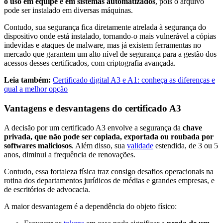
o uso em equipe e em sistemas automatizados
, pois o arquivo
pode ser instalado em diversas máquinas.
Contudo, sua segurança fica diretamente atrelada à segurança do
dispositivo onde está instalado, tornando-o mais vulnerável a cópias
indevidas e ataques de malware, mas já existem ferramentas no
mercado que garantem um alto nível de segurança para a gestão dos
acessos desses certificados, com criptografia avançada.
Leia também:
Certificado digital A3 e A1: conheça as diferenças e
qual a melhor opção
Vantagens e desvantagens do certificado A3
A decisão por um certificado A3 envolve a segurança da
chave
privada, que não pode ser copiada, exportada ou roubada por
softwares maliciosos
. Além disso, sua
validade
estendida, de 3 ou 5
anos, diminui a frequência de renovações.
Contudo, essa fortaleza física traz consigo desafios operacionais na
rotina dos departamentos jurídicos de médias e grandes empresas, e
de escritórios de advocacia.
A maior desvantagem é a dependência do objeto físico: