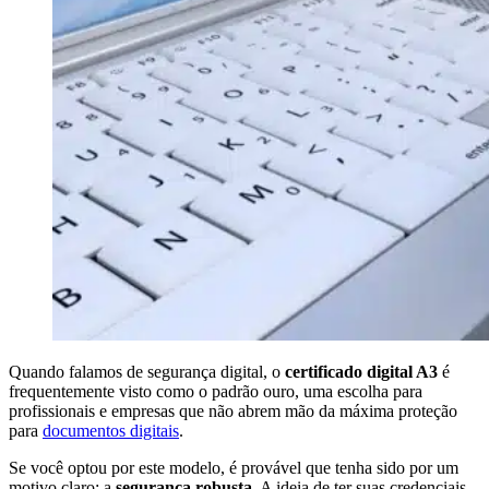
Quando falamos de segurança digital, o
certificado digital A3
é
frequentemente visto como o padrão ouro, uma escolha para
profissionais e empresas que não abrem mão da máxima proteção
para
documentos digitais
.
Se você optou por este modelo, é provável que tenha sido por um
motivo claro: a
segurança robusta
. A ideia de ter suas credenciais