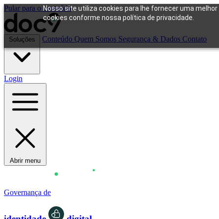
Pular para o conteúdo
Nosso site utiliza cookies para lhe fornecer uma melhor
cookies conforme nossa política de privacidade.
Conteúdo
Quem Somos
Segurança & Dados
Contato
Soluções
Login
Abrir menu
Governança de
identidade
digital.