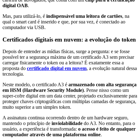
digital OAB
.
Mas, para utilizá-lo, é
indispensável uma leitora de cartões
, na
qual o smart card é inserido e que, por sua vez, é conectado ao
computador via USB.
Certificados digitais em nuvem: a evolução do token
Depois de entender as mídias físicas, surge a pergunta: e se fosse
possível ter a segurança máxima de um certificado A3 sem precisar
carregar fisicamente o token ou a leitora? É exatamente essa a
proposta do
certificado digital em nuvem
, a evolução natural dessa
tecnologia.
Neste modelo, o certificado A3 é
armazenado com alta segurança
em HSM (Hardware Security Module)
. Pense nisso como um
super-cofre digital em um data center, projetado exclusivamente para
proteger chaves criptográficas com múltiplas camadas de segurança,
muito superior a um simples token.
A assinatura continua ocorrendo dentro de um hardware seguro,
mantendo o princípio de
inviolabilidade
do A3. No entanto, para o
usuário, a experiência é transformada:
o acesso é feito de qualquer
computador através de uma plataforma online
.