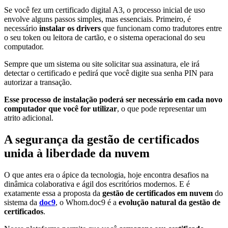
Se você fez um certificado digital A3, o processo inicial de uso
envolve alguns passos simples, mas essenciais. Primeiro, é
necessário
instalar os drivers
que funcionam como tradutores entre
o seu token ou leitora de cartão, e o sistema operacional do seu
computador.
Sempre que um sistema ou site solicitar sua assinatura, ele irá
detectar o certificado e pedirá que você digite sua senha PIN para
autorizar a transação.
Esse processo de instalação poderá ser necessário em cada novo
computador que você for utilizar
, o que pode representar um
atrito adicional.
A segurança da gestão de certificados
unida à liberdade da nuvem
O que antes era o ápice da tecnologia, hoje encontra desafios na
dinâmica colaborativa e ágil dos escritórios modernos. E é
exatamente essa a proposta da
gestão de certificados em nuvem
do
sistema da
doc9
, o Whom.doc9 é a
evolução natural da gestão de
certificados
.