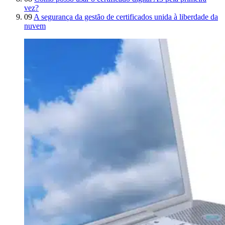
vez?
09
A segurança da gestão de certificados unida à liberdade da
nuvem