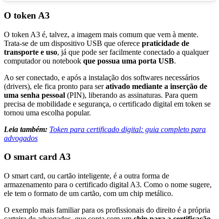
O token A3
O token A3 é, talvez, a imagem mais comum que vem à mente.
Trata-se de um dispositivo USB que oferece
praticidade de
transporte e uso
, já que pode ser facilmente conectado a qualquer
computador ou notebook
que possua uma porta USB
.
Ao ser conectado, e após a instalação dos softwares necessários
(drivers), ele fica pronto para ser
ativado mediante a inserção de
uma senha pessoal
(PIN), liberando as assinaturas. Para quem
precisa de mobilidade e segurança, o certificado digital em token se
tornou uma escolha popular.
Leia também:
Token para certificado digital: guia completo para
advogados
O smart card A3
O smart card, ou cartão inteligente, é a outra forma de
armazenamento para o certificado digital A3. Como o nome sugere,
ele tem o formato de um cartão, com um chip metálico.
O exemplo mais familiar para os profissionais do direito é a própria
carteira de advogados, que conta com um
chip para a certificação