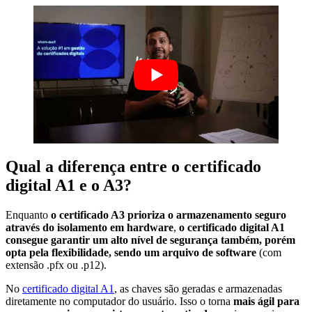
Qual a diferença entre o certificado
digital A1 e o A3?
Enquanto
o certificado A3 prioriza o armazenamento seguro
através do isolamento em hardware
,
o certificado digital A1
consegue garantir um alto nível de segurança também, porém
opta pela flexibilidade, sendo um arquivo de software
(com
extensão .pfx ou .p12).
No
certificado digital A1
, as chaves são geradas e armazenadas
diretamente no computador do usuário. Isso o torna
mais ágil para