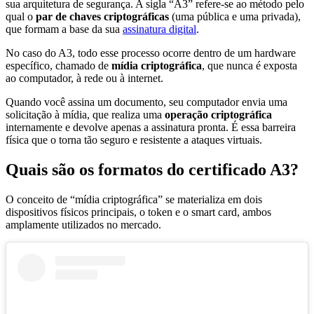
sua arquitetura de segurança. A sigla “A3” refere-se ao método pelo
qual o
par de chaves criptográficas
(uma pública e uma privada),
que formam a base da sua
assinatura digital
.
No caso do A3, todo esse processo ocorre dentro de um hardware
específico, chamado de
mídia criptográfica
, que nunca é exposta
ao computador, à rede ou à internet.
Quando você assina um documento, seu computador envia uma
solicitação à mídia, que realiza uma
operação criptográfica
internamente e devolve apenas a assinatura pronta. É essa barreira
física que o torna tão seguro e resistente a ataques virtuais.
Quais são os formatos do certificado A3?
O conceito de “mídia criptográfica” se materializa em dois
dispositivos físicos principais, o token e o smart card, ambos
amplamente utilizados no mercado.