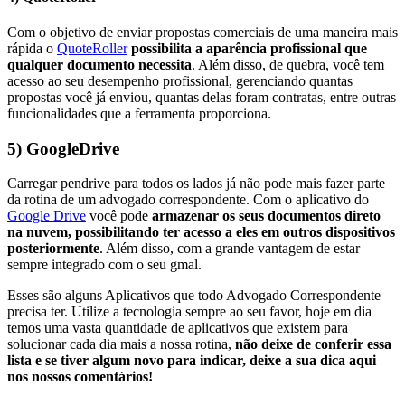
Com o objetivo de enviar propostas comerciais de uma maneira mais
rápida o
QuoteRoller
possibilita a aparência profissional que
qualquer documento necessita
. Além disso, de quebra, você tem
acesso ao seu desempenho profissional, gerenciando quantas
propostas você já enviou, quantas delas foram contratas, entre outras
funcionalidades que a ferramenta proporciona.
5) GoogleDrive
Carregar pendrive para todos os lados já não pode mais fazer parte
da rotina de um advogado correspondente. Com o aplicativo do
Google Drive
você pode
armazenar os seus documentos direto
na nuvem, possibilitando ter acesso a eles em outros dispositivos
posteriormente
. Além disso, com a grande vantagem de estar
sempre integrado com o seu gmal.
Esses são alguns Aplicativos que todo Advogado Correspondente
precisa ter. Utilize a tecnologia sempre ao seu favor, hoje em dia
temos uma vasta quantidade de aplicativos que existem para
solucionar cada dia mais a nossa rotina,
não deixe de conferir essa
lista e se tiver algum novo para indicar, deixe a sua dica aqui
nos nossos comentários!