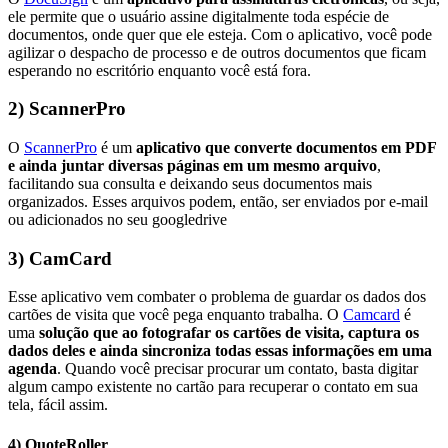
ele permite que o usuário assine digitalmente toda espécie de
documentos, onde quer que ele esteja. Com o aplicativo, você pode
agilizar o despacho de processo e de outros documentos que ficam
esperando no escritório enquanto você está fora.
2) ScannerPro
O
ScannerPro
é um
aplicativo que converte documentos em PDF
e ainda juntar diversas páginas em um mesmo arquivo
,
facilitando sua consulta e deixando seus documentos mais
organizados. Esses arquivos podem, então, ser enviados por e-mail
ou adicionados no seu googledrive
3) CamCard
Esse aplicativo vem combater o problema de guardar os dados dos
cartões de visita que você pega enquanto trabalha. O
Camcard
é
uma
solução que ao fotografar os cartões de visita, captura os
dados deles e ainda sincroniza todas essas informações em uma
agenda
. Quando você precisar procurar um contato, basta digitar
algum campo existente no cartão para recuperar o contato em sua
tela, fácil assim.
4) QuoteRoller