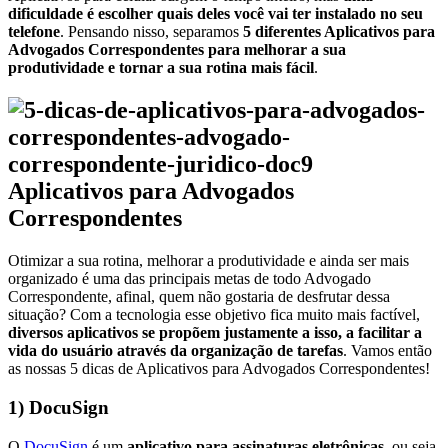
dificuldade é escolher quais deles você vai ter instalado no seu
telefone
. Pensando nisso, separamos
5 diferentes Aplicativos para
Advogados Correspondentes para melhorar a sua
produtividade e tornar a sua rotina mais fácil
.
Aplicativos para Advogados
Correspondentes
Otimizar a sua rotina, melhorar a produtividade e ainda ser mais
organizado é uma das principais metas de todo Advogado
Correspondente, afinal, quem não gostaria de desfrutar dessa
situação? Com a tecnologia esse objetivo fica muito mais factível,
diversos aplicativos se propõem justamente a isso, a facilitar a
vida do usuário através da organização de tarefas
. Vamos então
as nossas 5 dicas de Aplicativos para Advogados Correspondentes!
1) DocuSign
O
DocuSign
é um
aplicativo para assinaturas eletrônicas
, ou seja,