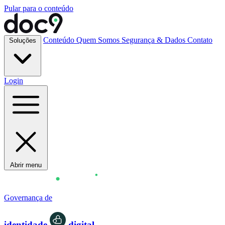
Pular para o conteúdo
Conteúdo
Quem Somos
Segurança & Dados
Contato
Soluções
Login
Abrir menu
Governança de
identidade
digital.