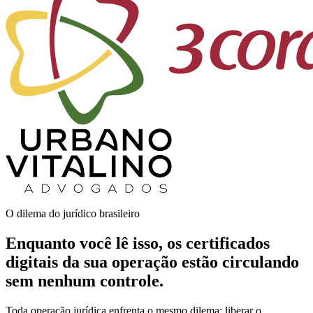
O dilema do jurídico brasileiro
Enquanto você lê isso, os certificados
digitais da sua operação estão circulando
sem nenhum controle
.
Toda operação jurídica enfrenta o mesmo dilema: liberar o