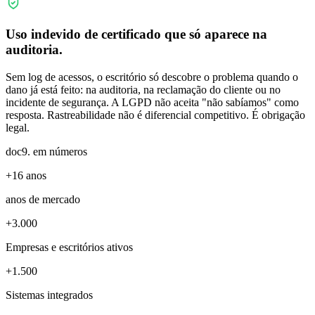
Uso indevido de certificado que só aparece na
auditoria
.
Sem log de acessos, o escritório só descobre o problema quando o
dano já está feito: na auditoria, na reclamação do cliente ou no
incidente de segurança. A LGPD não aceita "não sabíamos" como
resposta. Rastreabilidade não é diferencial competitivo. É obrigação
legal.
doc9. em números
+16 anos
anos de mercado
+3
.
000
Empresas e escritórios ativos
+1
.
500
Sistemas integrados