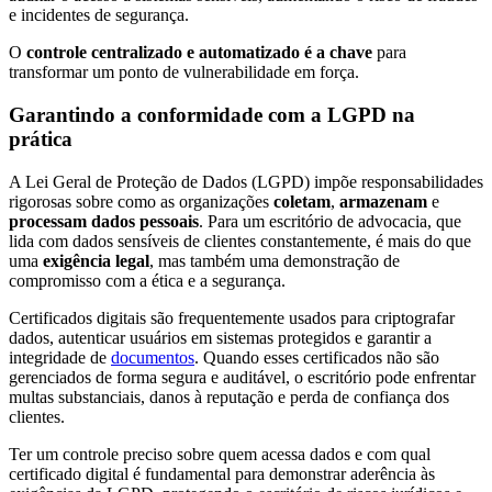
e incidentes de segurança.
O
controle centralizado e automatizado é a chave
para
transformar um ponto de vulnerabilidade em força.
Garantindo a conformidade com a LGPD na
prática
A Lei Geral de Proteção de Dados (LGPD) impõe responsabilidades
rigorosas sobre como as organizações
coletam
,
armazenam
e
processam dados pessoais
. Para um escritório de advocacia, que
lida com dados sensíveis de clientes constantemente, é mais do que
uma
exigência legal
, mas também uma demonstração de
compromisso com a ética e a segurança.
Certificados digitais são frequentemente usados para criptografar
dados, autenticar usuários em sistemas protegidos e garantir a
integridade de
documentos
. Quando esses certificados não são
gerenciados de forma segura e auditável, o escritório pode enfrentar
multas substanciais, danos à reputação e perda de confiança dos
clientes.
Ter um controle preciso sobre quem acessa dados e com qual
certificado digital é fundamental para demonstrar aderência às