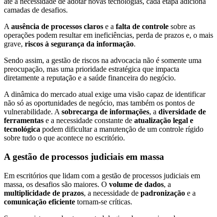
até a necessidade de adotar novas tecnologias, cada etapa adiciona
camadas de desafios.
A
ausência de processos claros
e a
falta de controle
sobre as
operações podem resultar em ineficiências, perda de prazos e, o mais
grave,
riscos à segurança da informação
.
Sendo assim, a gestão de riscos na advocacia não é somente uma
preocupação, mas uma prioridade estratégica que impacta
diretamente a reputação e a saúde financeira do negócio.
A dinâmica do mercado atual exige uma visão capaz de identificar
não só as oportunidades de negócio, mas também os pontos de
vulnerabilidade. A
sobrecarga de informações
, a
diversidade de
ferramentas
e a necessidade constante de
atualização legal e
tecnológica
podem dificultar a manutenção de um controle rígido
sobre tudo o que acontece no escritório.
A gestão de processos judiciais em massa
Em escritórios que lidam com a gestão de processos judiciais em
massa, os desafios são maiores. O
volume de dados
, a
multiplicidade de prazos
, a necessidade de
padronização
e a
comunicação eficiente
tornam-se críticas.