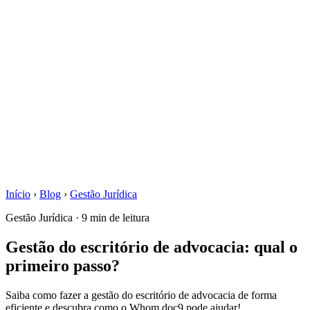
Início
›
Blog
›
Gestão Jurídica
Gestão Jurídica · 9 min de leitura
Gestão do escritório de advocacia: qual o
primeiro passo?
Saiba como fazer a gestão do escritório de advocacia de forma
eficiente e descubra como o Whom.doc9 pode ajudar!