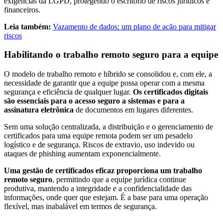
exigências da LGPD, protegendo o escritório de riscos jurídicos e
financeiros.
Leia também:
Vazamento de dados: um plano de ação para mitigar
riscos
Habilitando o trabalho remoto seguro para a equipe
O modelo de trabalho remoto e híbrido se consolidou e, com ele, a
necessidade de garantir que a equipe possa operar com a mesma
segurança e eficiência de qualquer lugar.
Os certificados digitais
são essenciais para o acesso seguro a sistemas e para a
assinatura eletrônica
de documentos em lugares diferentes.
Sem uma solução centralizada, a distribuição e o gerenciamento de
certificados para uma equipe remota podem ser um pesadelo
logístico e de segurança. Riscos de extravio, uso indevido ou
ataques de phishing aumentam exponencialmente.
Uma gestão de certificados eficaz proporciona um trabalho
remoto seguro
, permitindo que a equipe jurídica continue
produtiva, mantendo a integridade e a confidencialidade das
informações, onde quer que estejam. É a base para uma operação
flexível, mas inabalável em termos de segurança.