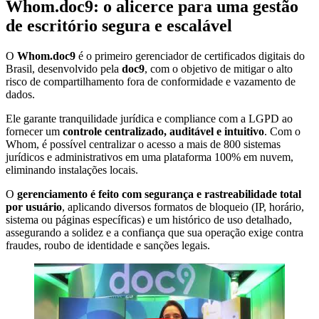
Whom.doc9: o alicerce para uma gestão
de escritório segura e escalável
O
Whom.doc9
é o primeiro gerenciador de certificados digitais do
Brasil, desenvolvido pela
doc9
, com o objetivo de mitigar o alto
risco de compartilhamento fora de conformidade e vazamento de
dados.
Ele garante tranquilidade jurídica e compliance com a LGPD ao
fornecer um
controle centralizado, auditável e intuitivo
. Com o
Whom, é possível centralizar o acesso a mais de 800 sistemas
jurídicos e administrativos em uma plataforma 100% em nuvem,
eliminando instalações locais.
O
gerenciamento é feito com segurança e rastreabilidade total
por usuário
, aplicando diversos formatos de bloqueio (IP, horário,
sistema ou páginas específicas) e um histórico de uso detalhado,
assegurando a solidez e a confiança que sua operação exige contra
fraudes, roubo de identidade e sanções legais.