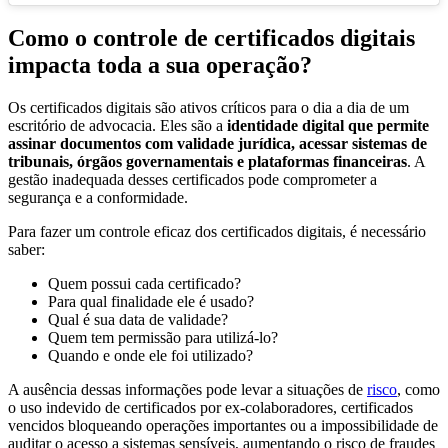
Como o controle de certificados digitais
impacta toda a sua operação?
Os certificados digitais são ativos críticos para o dia a dia de um
escritório de advocacia. Eles são a
identidade digital que permite
assinar documentos com validade jurídica, acessar sistemas de
tribunais, órgãos governamentais e plataformas financeiras
. A
gestão inadequada desses certificados pode comprometer a
segurança e a conformidade.
Para fazer um controle eficaz dos certificados digitais, é necessário
saber:
Quem possui cada certificado?
Para qual finalidade ele é usado?
Qual é sua data de validade?
Quem tem permissão para utilizá-lo?
Quando e onde ele foi utilizado?
A ausência dessas informações pode levar a situações de
risco
, como
o uso indevido de certificados por ex-colaboradores, certificados
vencidos bloqueando operações importantes ou a impossibilidade de
auditar o acesso a sistemas sensíveis, aumentando o risco de fraudes