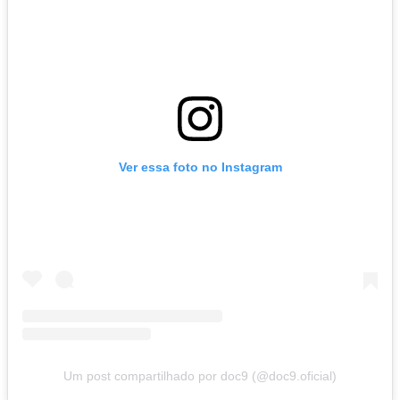
Ver essa foto no Instagram
Um post compartilhado por doc9 (@doc9.oficial)