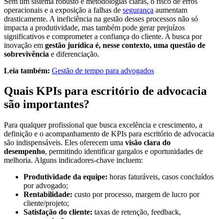
Sem um sistema robusto e metodologias claras, o risco de erros
operacionais e a exposição a falhas de
segurança
aumentam
drasticamente. A ineficiência na gestão desses processos não só
impacta a produtividade, mas também pode gerar prejuízos
significativos e comprometer a confiança do cliente. A busca por
inovação em
gestão jurídica é, nesse contexto, uma questão de
sobrevivência
e diferenciação.
Leia também:
Gestão de tempo para advogados
Quais KPIs para escritório de advocacia
são importantes?
Para qualquer profissional que busca excelência e crescimento, a
definição e o acompanhamento de KPIs para escritório de advocacia
são indispensáveis. Eles oferecem uma
visão clara do
desempenho
, permitindo identificar gargalos e oportunidades de
melhoria. Alguns indicadores-chave incluem:
Produtividade da equipe:
horas faturáveis, casos concluídos
por advogado;
Rentabilidade:
custo por processo, margem de lucro por
cliente/projeto;
Satisfação do cliente:
taxas de retenção, feedback,