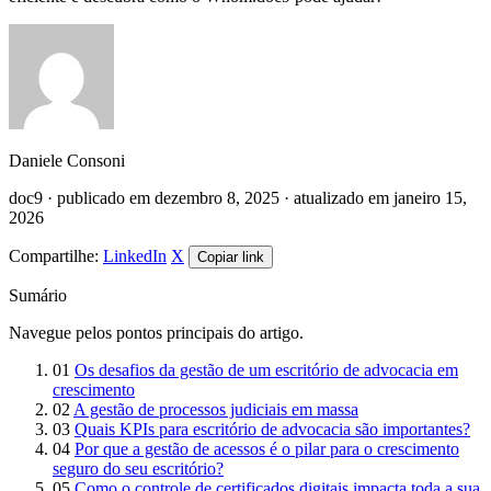
Daniele Consoni
doc9 · publicado em dezembro 8, 2025 · atualizado em janeiro 15,
2026
Compartilhe:
LinkedIn
X
Copiar link
Sumário
Navegue pelos pontos principais do artigo.
01
Os desafios da gestão de um escritório de advocacia em
crescimento
02
A gestão de processos judiciais em massa
03
Quais KPIs para escritório de advocacia são importantes?
04
Por que a gestão de acessos é o pilar para o crescimento
seguro do seu escritório?
05
Como o controle de certificados digitais impacta toda a sua