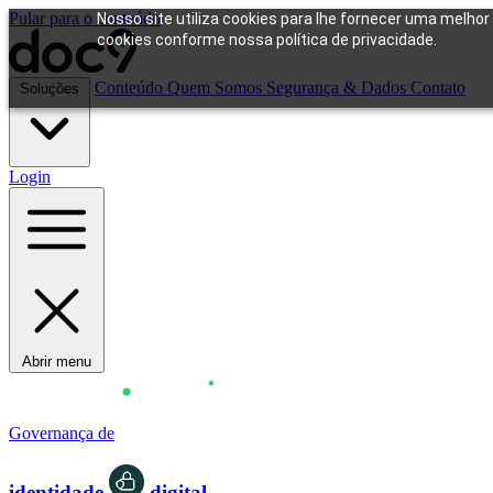
Pular para o conteúdo
Nosso site utiliza cookies para lhe fornecer uma melhor
cookies conforme nossa política de privacidade.
Conteúdo
Quem Somos
Segurança & Dados
Contato
Soluções
Login
Abrir menu
Governança de
identidade
digital.