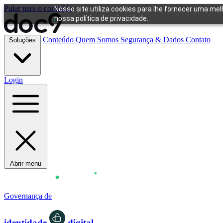
Pular para o conteúdo
Nosso site utiliza cookies para lhe fornecer uma me
nossa política de privacidade.
Conteúdo
Quem Somos
Segurança & Dados
Contato
Soluções
Login
Abrir menu
Governança de
identidade
digital.