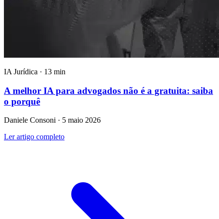
IA Jurídica · 13 min
A melhor IA para advogados não é a gratuita: saiba
o porquê
Daniele Consoni · 5 maio 2026
Ler artigo completo