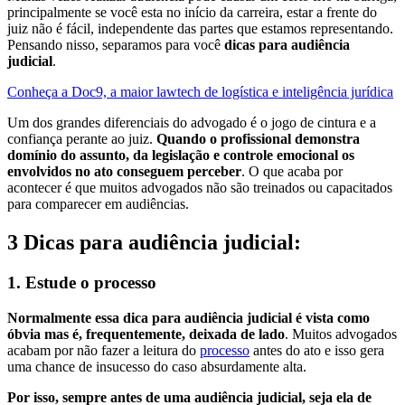
principalmente se você esta no início da carreira, estar a frente do
juiz não é fácil, independente das partes que estamos representando.
Pensando nisso, separamos para você
dicas para audiência
judicial
.
Conheça a Doc9, a maior lawtech de logística e inteligência jurídica
Um dos grandes diferenciais do advogado é o jogo de cintura e a
confiança perante ao juiz.
Quando o profissional demonstra
domínio do assunto, da legislação e controle emocional os
envolvidos no ato conseguem perceber
. O que acaba por
acontecer é que muitos advogados não são treinados ou capacitados
para comparecer em audiências.
3 Dicas para audiência judicial:
1. Estude o processo
Normalmente essa dica para audiência judicial é vista como
óbvia mas é, frequentemente, deixada de lado
. Muitos advogados
acabam por não fazer a leitura do
processo
antes do ato e isso gera
uma chance de insucesso do caso absurdamente alta.
Por isso, sempre antes de uma audiência judicial, seja ela de