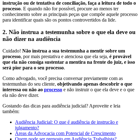
instrução ou de tentativa de conciliação, faça a leitura de todo o
processo
. E quando não for possível, procure ao menos ter
conhecimento sobre as principais peças que compõe aquele processo
para identificar quais são os pontos controvertidos da lide.
2. Não instrua a testemunha sobre o que ela deve ou
não dizer na audiência
Cuidado!
Não instrua a sua testemunha a mentir sobre um
processo
, por mais prestativa e atenciosa que ela seja,
é provável
que ela não consiga sustentar a mentira na frente do juiz, e isso
será pior para o seu processo
.
Como advogado, você precisa conversar previamente com as
testemunhas do seu cliente,
objetivando apenas descobrir o que
interessa ou não ao
processo
e não instruir o que ela deve e o que
ela não deve dizer.
Gostando das dicas para audiência judicial? Aproveite e leia
também:
Audiência Judicial: O que é audiência de instrução e
julgamento?
Áreas da Advocacia com Potencial de Crescimento
Quem pode ser preposto em Audiência Trabalhista?