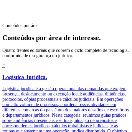
Conteúdos por área
Conteúdos por área de interesse
.
Quatro frentes editoriais que cobrem o ciclo completo de tecnologia,
conformidade e segurança no jurídico.
#
Logística Jurídica
.
Logística jurídica é a gestão operacional das demandas que exigem
presença, deslocamento ou execução local: audiências, diligências,
protocolos, cópias processuais e cálculos judiciais. Em operações
com alto volume de processos, coordenar essas atividades em
diferentes comarcas do país é um dos maiores desafios de escritórios
e departamentos jurídicos. Nesta categoria, reunimos guias práticos
sobre audiências presenciais e virtuais, atuação de prepostos e
correspondentes jurídicos, cálculos trabalhistas e judiciais, e as
rotinas que sustentam uma operação jurídica distribuída. O objetivo