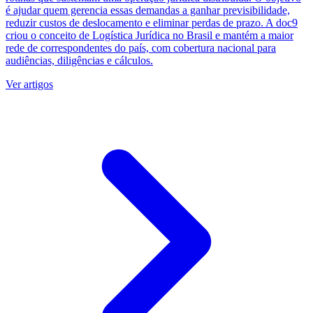
é ajudar quem gerencia essas demandas a ganhar previsibilidade,
reduzir custos de deslocamento e eliminar perdas de prazo. A doc9
criou o conceito de Logística Jurídica no Brasil e mantém a maior
rede de correspondentes do país, com cobertura nacional para
audiências, diligências e cálculos.
Ver artigos