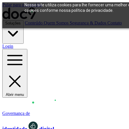
Pular para o conteúdo
Nosso site utiliza cookies para lhe fornecer uma melhor 
cookies conforme nossa política de privacidade.
Conteúdo
Quem Somos
Segurança & Dados
Contato
Soluções
Login
Abrir menu
Governança de
identidade
digital.